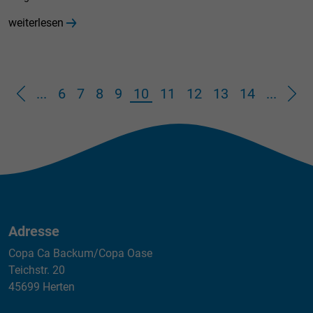
weiterlesen
...
6
7
8
9
10
11
12
13
14
...
Adresse
Copa Ca Backum/Copa Oase
Teichstr. 20
45699 Herten