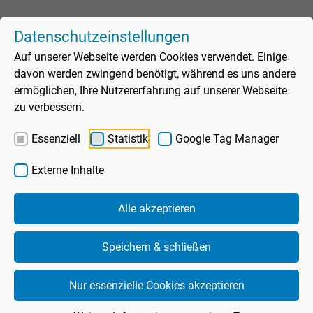
Datenschutzeinstellungen
Auf unserer Webseite werden Cookies verwendet. Einige
davon werden zwingend benötigt, während es uns andere
ermöglichen, Ihre Nutzererfahrung auf unserer Webseite
zu verbessern.
Assistent
Essenziell
Statistik
Google Tag Manager
Externe Inhalte
Schwimmbad
Alle akzeptieren
Unte
Sauna
Speichern & schließen
Unte
Wellness
Nur essenzielle Cookies akzeptieren
Unte
Freizeitangebote