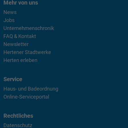
Mehr von uns
News
Jobs
Unternehmenschronik
FAQ & Kontakt
Newsletter
Hertener Stadtwerke
Herten erleben
Service
Haus- und Badeordnung
Online-Serviceportal
Rechtliches
Datenschutz