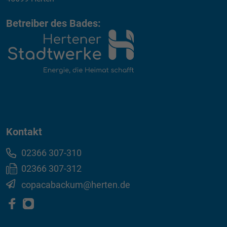
Betreiber des Bades:
Kontakt
02366 307-310
02366 307-312
copacabackum@herten.de