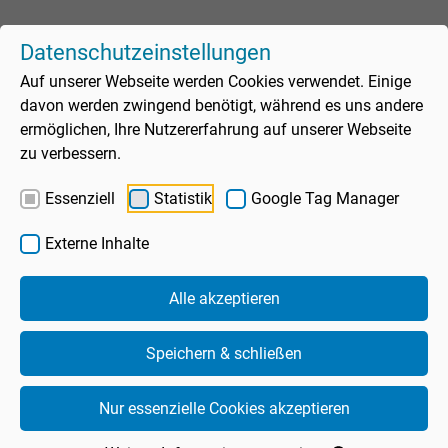
Datenschutzeinstellungen
Auf unserer Webseite werden Cookies verwendet. Einige
davon werden zwingend benötigt, während es uns andere
ermöglichen, Ihre Nutzererfahrung auf unserer Webseite
zu verbessern.
Assistent
Essenziell
Statistik
Google Tag Manager
Externe Inhalte
Schwimmbad
Alle akzeptieren
Unte
Sauna
Speichern & schließen
Unte
Wellness
Nur essenzielle Cookies akzeptieren
Unte
Freizeitangebote