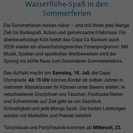
Wasserflöhe-Spaß in den
Sommerferien
Die Sommerferien rücken näher – und mit ihnen jede Menge
Zeit für Badespaß, Action und gemeinsame Erlebnisse. Für
abenteuerlustige Kids bietet das Copa Ca Backum auch
2026 wieder ein abwechslungsreiches Ferienprogramm: Mit
Musik, Spielen und sportlichen Wettbewerben wird der
Sprung ins kühle Nass zum besonderen Sommererlebnis.
Den Auftakt macht am
Samstag, 18. Juli
, die Copa-
Olympiade.
Ab 15 Uhr
können Kinder ab sieben Jahren in
mehreren Altersklassen ihr Können unter Beweis stellen. In
verschiedenen Disziplinen wie Tauchen, Poolnudel-Reiten
und Schwimmen auf Zeit geht es um Geschick,
Schnelligkeit und jede Menge Spaß. Die besten Leistungen
werden mit Medaillen und Preisen belohnt.
Tanzmäuse und Partyfreunde kommen ab
Mittwoch, 22.