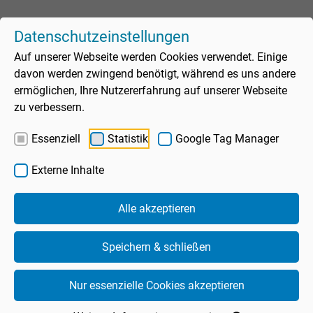
Datenschutzeinstellungen
Auf unserer Webseite werden Cookies verwendet. Einige
davon werden zwingend benötigt, während es uns andere
ermöglichen, Ihre Nutzererfahrung auf unserer Webseite
zu verbessern.
Assistent
Essenziell
Statistik
Google Tag Manager
Externe Inhalte
Schwimmbad
Alle akzeptieren
Unte
Sauna
Speichern & schließen
Unte
Wellness
Nur essenzielle Cookies akzeptieren
Unte
Freizeitangebote