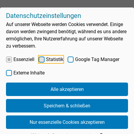
Datenschutzeinstellungen
Auf unserer Webseite werden Cookies verwendet. Einige
davon werden zwingend benötigt, während es uns andere
ermöglichen, Ihre Nutzererfahrung auf unserer Webseite
zu verbessern.
Assistent
Essenziell
Statistik
Google Tag Manager
Externe Inhalte
Schwimmbad
Alle akzeptieren
Unte
Sauna
Speichern & schließen
Unte
Wellness
Nur essenzielle Cookies akzeptieren
Unte
Freizeitangebote