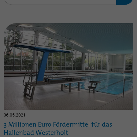
06.05.2021
3 Millionen Euro Fördermittel für das
Hallenbad Westerholt