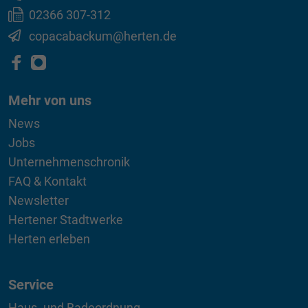
02366 307-312
copacabackum@herten.de
Mehr von uns
News
Jobs
Unternehmenschronik
FAQ & Kontakt
Newsletter
Hertener Stadtwerke
Herten erleben
Service
Haus- und Badeordnung