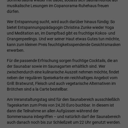
musikalische Lesungen im Copanorama-Ruhehaus freuen
dürfen.
Wer Entspannung sucht, wird auch darüber hinaus fündig: So
bietet Entspannungspädagogin Christina Zunke wieder Yoga
und Meditation an, im Dampfbad gibt es fruchtige Kokos- und
Orangenpeelings. Und wer seiner Haut etwas Gutes tun möchte,
kann zum kleinen Preis feuchtigkeitsspendende Gesichtsmasken
erwerben.
Für die passende Erfrischung sorgen fruchtige Cocktails, die an
der Saunabar sowie im Saunagarten erhältlich sind. Wer
zwischendurch eine kulinarische Auszeit nehmen möchte, findet
neben der regulären Speisekarte ein reichhaltiges Angebot vom
Grill: Bratwurst, Fleisch und auch vegetarische Alternativen im
Brötchen sind a la Carte bestellbar.
Am Veranstaltungstag sind für den Saunabereich ausschließlich
Tageskarten zum Preis von 24,20 Euro buchbar. In diesem ist
dann die Teilnahme an allen Aufgüssen während der
Sommersauna inbegriffen – und natürlich darf der Saunabereich
auch danach noch bis zur Schließzeit um 22 Uhr genutzt werden.