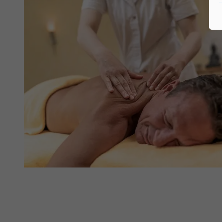
Ticketshop & Online
Serviceportal
FAQ