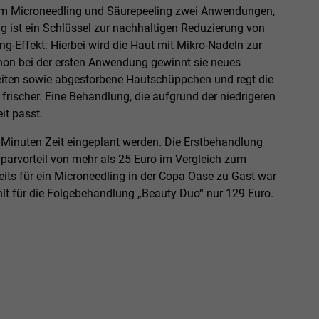
em Microneedling und Säurepeeling zwei Anwendungen,
g ist ein Schlüssel zur nachhaltigen Reduzierung von
g-Effekt: Hierbei wird die Haut mit Mikro-Nadeln zur
hon bei der ersten Anwendung gewinnt sie neues
eiten sowie abgestorbene Hautschüppchen und regt die
 frischer. Eine Behandlung, die aufgrund der niedrigeren
it passt.
0 Minuten Zeit eingeplant werden. Die Erstbehandlung
parvorteil von mehr als 25 Euro im Vergleich zum
ts für ein Microneedling in der Copa Oase zu Gast war
ahlt für die Folgebehandlung „Beauty Duo“ nur 129 Euro.