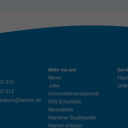
Mehr von uns
Serv
News
Haus
07-310
Jobs
Onli
07-312
Unternehmenschronik
ackum@herten.de
FAQ & Kontakt
Newsletter
Hertener Stadtwerke
Herten erleben