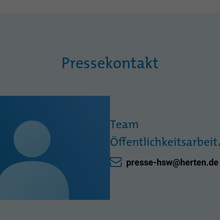
Pressekontakt
Team
Öffentlichkeitsarbei
presse-hsw@herten.de