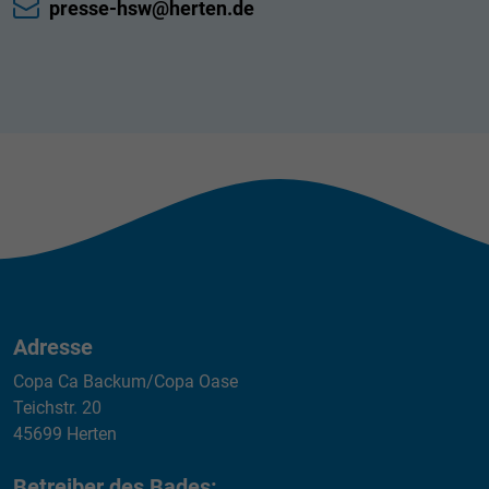
presse-hsw@herten.de
Adresse
Copa Ca Backum/Copa Oase
Teichstr. 20
45699 Herten
Betreiber des Bades: