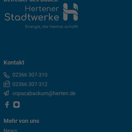
Kontakt
02366 307-310
02366 307-312
copacabackum@herten.de
Mehr von uns
News