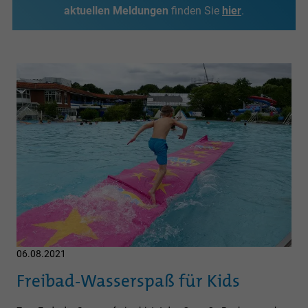
aktuellen Meldungen
finden Sie
hier
.
06.08.2021
Freibad-Wasserspaß für Kids