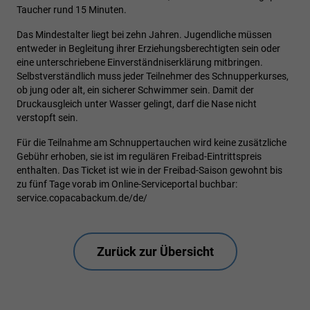
Taucher rund 15 Minuten.
Das Mindestalter liegt bei zehn Jahren. Jugendliche müssen
entweder in Begleitung ihrer Erziehungsberechtigten sein oder
eine unterschriebene Einverständniserklärung mitbringen.
Selbstverständlich muss jeder Teilnehmer des Schnupperkurses,
ob jung oder alt, ein sicherer Schwimmer sein. Damit der
Druckausgleich unter Wasser gelingt, darf die Nase nicht
verstopft sein.
Für die Teilnahme am Schnuppertauchen wird keine zusätzliche
Gebühr erhoben, sie ist im regulären Freibad-Eintrittspreis
enthalten. Das Ticket ist wie in der Freibad-Saison gewohnt bis
zu fünf Tage vorab im Online-Serviceportal buchbar:
service.copacabackum.de/de/
Zurück zur Übersicht