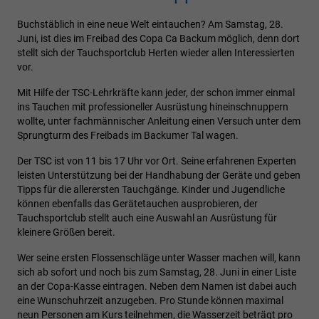
Buchstäblich in eine neue Welt eintauchen? Am Samstag, 28.
Juni, ist dies im Freibad des Copa Ca Backum möglich, denn dort
stellt sich der Tauchsportclub Herten wieder allen Interessierten
vor.
Mit Hilfe der TSC-Lehrkräfte kann jeder, der schon immer einmal
ins Tauchen mit professioneller Ausrüstung hineinschnuppern
wollte, unter fachmännischer Anleitung einen Versuch unter dem
Sprungturm des Freibads im Backumer Tal wagen.
Der TSC ist von 11 bis 17 Uhr vor Ort. Seine erfahrenen Experten
leisten Unterstützung bei der Handhabung der Geräte und geben
Tipps für die allerersten Tauchgänge. Kinder und Jugendliche
können ebenfalls das Gerätetauchen ausprobieren, der
Tauchsportclub stellt auch eine Auswahl an Ausrüstung für
kleinere Größen bereit.
Wer seine ersten Flossenschläge unter Wasser machen will, kann
sich ab sofort und noch bis zum Samstag, 28. Juni in einer Liste
an der Copa-Kasse eintragen. Neben dem Namen ist dabei auch
eine Wunschuhrzeit anzugeben. Pro Stunde können maximal
neun Personen am Kurs teilnehmen, die Wasserzeit beträgt pro