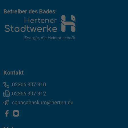
Betreiber des Bades:
Kontakt
02366 307-310
02366 307-312
copacabackum@herten.de